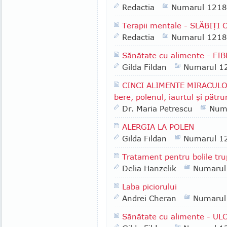
Redactia
Numarul 1218
Terapii mentale - SLĂBIŢI
Redactia
Numarul 1218
Sănătate cu alimente - F
Gilda Fildan
Numarul 1
CINCI ALIMENTE MIRACULOAS
bere, polenul, iaurtul şi pătru
Dr. Maria Petrescu
Num
ALERGIA LA POLEN
Gilda Fildan
Numarul 1
Tratament pentru bolile tru
Delia Hanzelik
Numarul
Laba piciorului
Andrei Cheran
Numarul
Sănătate cu alimente - U