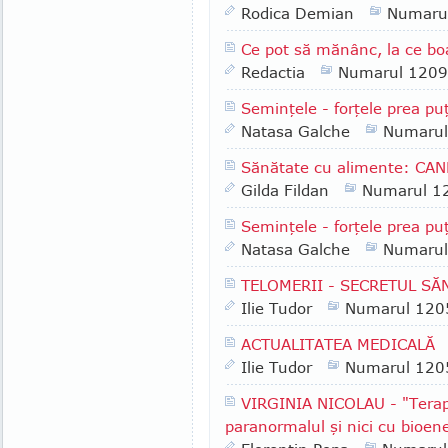
Rodica Demian
Numaru
Ce pot să mănânc, la ce bo
Redactia
Numarul 1209
Seminţele - forţele prea puţ
Natasa Galche
Numarul
Sănătate cu alimente: CA
Gilda Fildan
Numarul 1
Seminţele - forţele prea pu
Natasa Galche
Numarul
TELOMERII - SECRETUL SĂ
Ilie Tudor
Numarul 120
ACTUALITATEA MEDICALĂ
Ilie Tudor
Numarul 120
VIRGINIA NICOLAU - "Terap
paranormalul şi nici cu bioen