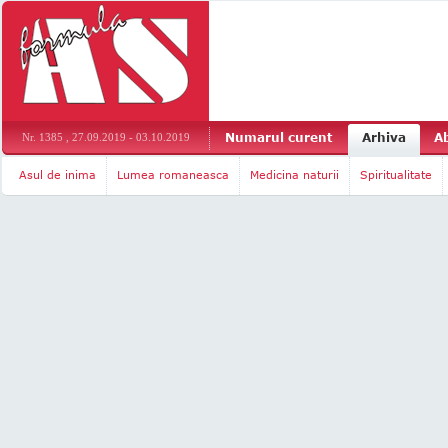
Numarul curent
Arhiva
A
Nr. 1385 , 27.09.2019 - 03.10.2019
Asul de inima
Lumea romaneasca
Medicina naturii
Spiritualitate