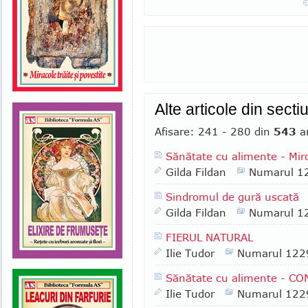
Alte articole din secti
Afisare: 241 - 280 din
543
ar
Sănătate cu alimente - Miro
Gilda Fildan
Numarul 1
Sindromul de gură uscată
Gilda Fildan
Numarul 1
FIERUL NATURAL
Ilie Tudor
Numarul 122
Sănătate cu alimente - CO
Ilie Tudor
Numarul 122