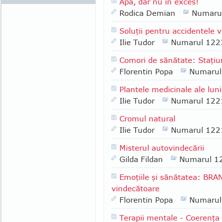
Apă, dar nu în exces!
Rodica Demian
Numaru
Soluţii pentru accidentele v
Ilie Tudor
Numarul 122
Comori de sănătate: Staţi
Florentin Popa
Numarul
Plantele medicinale ale luni
Ilie Tudor
Numarul 122
Cromul natural
Ilie Tudor
Numarul 122
Misterul autovindecării
Gilda Fildan
Numarul 1
Emoţiile şi sănătatea: BRA
vindecătoare
Florentin Popa
Numarul
Terapii mentale - Coerenţa