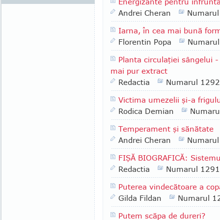
Energizante pentru înfrunta
Andrei Cheran
Numarul
Iarna, în cea mai bună for
Florentin Popa
Numarul
Planta circulaţiei sângelui
mai pur extract
Redactia
Numarul 1292
Victima umezelii şi-a frigu
Rodica Demian
Numaru
Temperament şi sănătate
Andrei Cheran
Numarul
FIŞĂ BIOGRAFICĂ: Sistemu
Redactia
Numarul 1291
Puterea vindecătoare a cop
Gilda Fildan
Numarul 1
Putem scăpa de dureri?