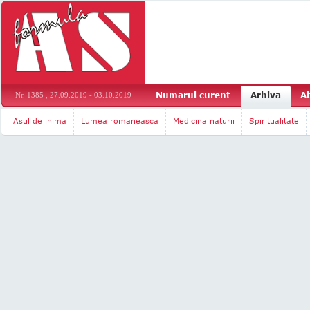
Numarul curent
Arhiva
A
Nr. 1385 , 27.09.2019 - 03.10.2019
Asul de inima
Lumea romaneasca
Medicina naturii
Spiritualitate