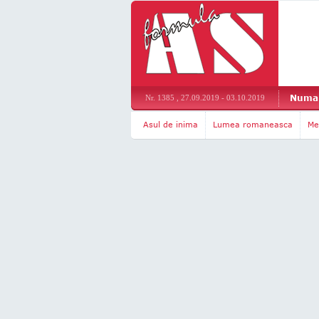
Numar
Nr. 1385 , 27.09.2019 - 03.10.2019
Asul de inima
Lumea romaneasca
Me