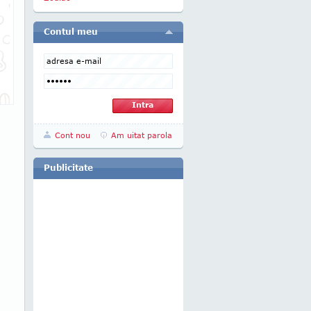
Contul meu
Cont nou
Am uitat parola
Publicitate