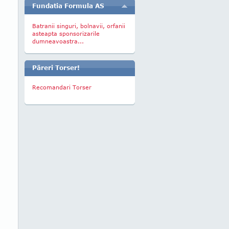
Fundatia Formula AS
Batranii singuri, bolnavii, orfanii
asteapta sponsorizarile
dumneavoastra...
Păreri Torser!
Recomandari Torser