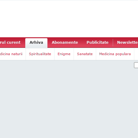
ul curent
Arhiva
Abonamente
Publicitate
Newslette
dicina naturii
Spiritualitate
Enigme
Sanatate
Medicina populara