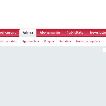
ul curent
Arhiva
Abonamente
Publicitate
Newslette
dicina naturii
Spiritualitate
Enigme
Sanatate
Medicina populara