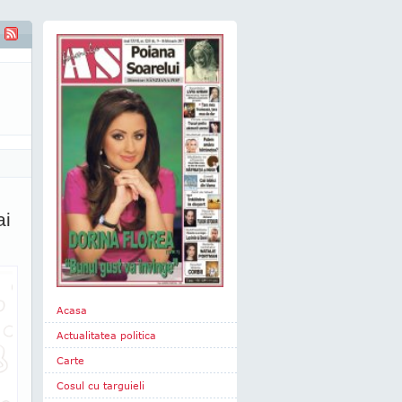
ai
Acasa
Actualitatea politica
Carte
Cosul cu targuieli