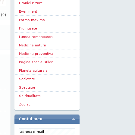
Cronici Bizare
Eveniment
i
(0)
Forma maxima
Frumusete
Lumea romaneasca
Medicina naturii
Medicina preventiva
Pagina specialistilor
Planete culturale
Societate
Spectator
Spiritualitate
Zodiac
Contul meu