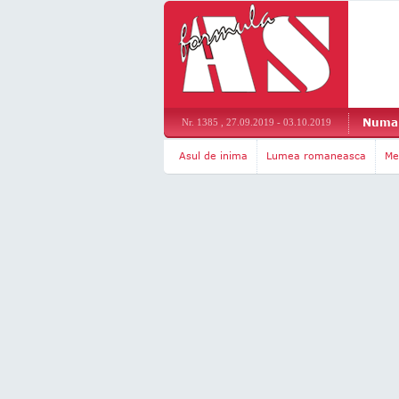
Numar
Nr. 1385 , 27.09.2019 - 03.10.2019
Asul de inima
Lumea romaneasca
Me