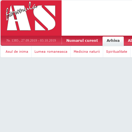
Numarul curent
Arhiva
A
Nr. 1385 , 27.09.2019 - 03.10.2019
Asul de inima
Lumea romaneasca
Medicina naturii
Spiritualitate