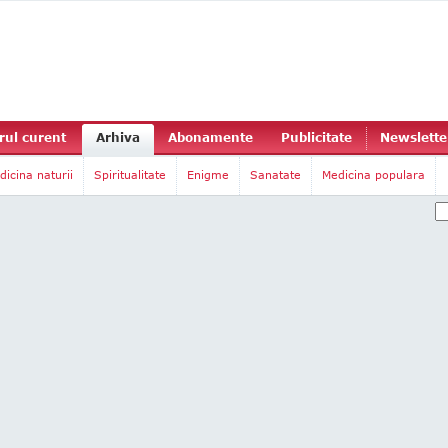
ul curent
Arhiva
Abonamente
Publicitate
Newslette
dicina naturii
Spiritualitate
Enigme
Sanatate
Medicina populara