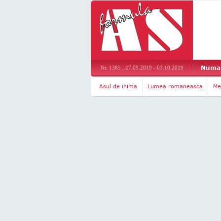
Numar
Nr. 1385 , 27.09.2019 - 03.10.2019
Asul de inima
Lumea romaneasca
Me