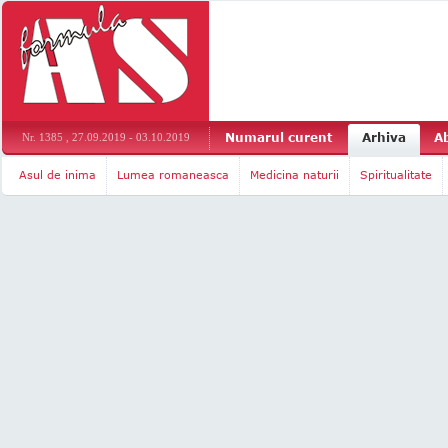
Numarul curent
Arhiva
A
Nr. 1385 , 27.09.2019 - 03.10.2019
Asul de inima
Lumea romaneasca
Medicina naturii
Spiritualitate