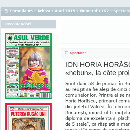
Formula AS
›
Arhiva
›
Anul 2015
›
Numarul 1162
› Spectat
Recomandari
Spectator
ION HORIA HORĂSCU 
«nebun», la câte pro
Sunt doar 58 de primari în R
au reuşit să fie aleşi de cinci 
co­mu­nelor lor. Printre ei se 
Ho­ria Horăscu, primarul com
din judeţul Vâlcea. În februari
Bucureşti, ministrul Finanţel
diploma de excelenţă şi pla­c
de 5 stele", ca răsplată a meri
tante şi în semn de apreciere