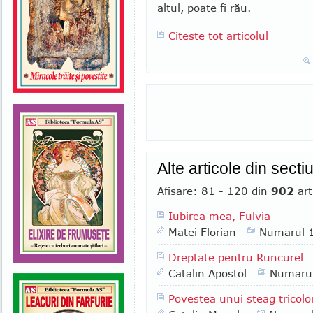
altul, poate fi rău.
Citeste tot articolul
Alte articole din sect
Afisare: 81 - 120 din
902
art
Iubirea mea, Fulvia
Matei Florian
Numarul 
Dreptate pentru Runcurel
Catalin Apostol
Numaru
Povestea unui steag tricolo