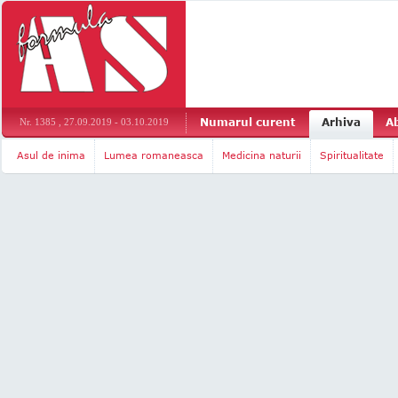
Numarul curent
Arhiva
A
Nr. 1385 , 27.09.2019 - 03.10.2019
Asul de inima
Lumea romaneasca
Medicina naturii
Spiritualitate