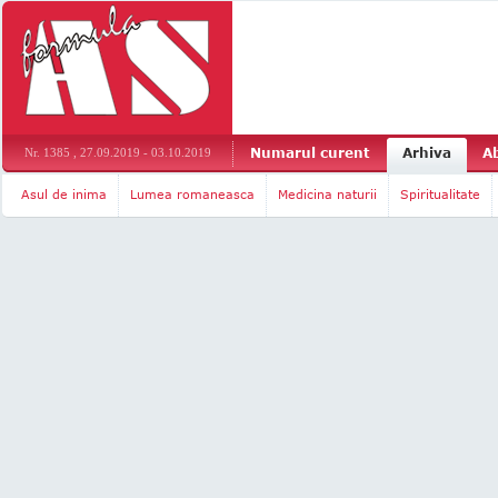
Numarul curent
Arhiva
A
Nr. 1385 , 27.09.2019 - 03.10.2019
Asul de inima
Lumea romaneasca
Medicina naturii
Spiritualitate