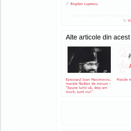
Bogdan Lupescu
V
Alte articole din aces
Episcopul Ioan Maximovici,
Pisicile 
marele făcător de minuni -
"Spune lumii că, deşi am
murit, sunt viu!"