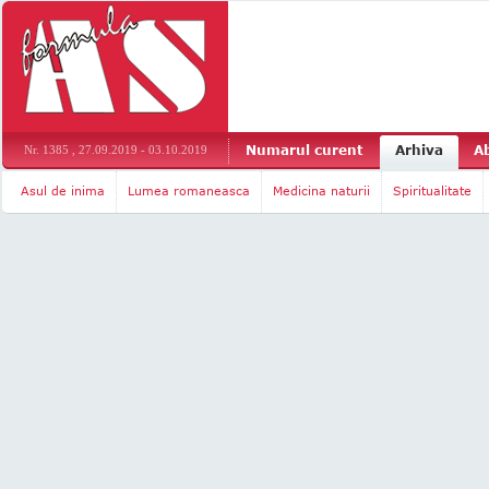
Numarul curent
Arhiva
A
Nr. 1385 , 27.09.2019 - 03.10.2019
Asul de inima
Lumea romaneasca
Medicina naturii
Spiritualitate