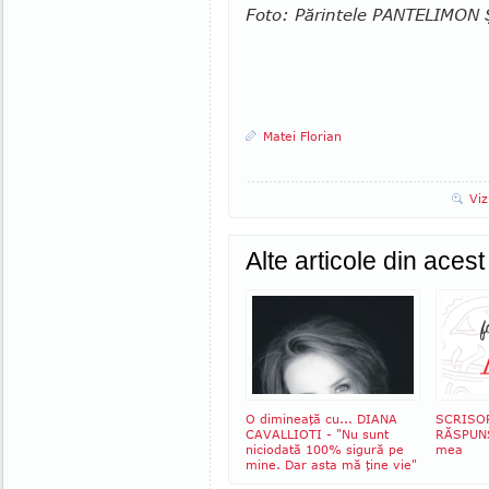
Foto: Părintele PANTELIMON
Matei Florian
Viz
Alte articole din aces
O dimineaţă cu... DIANA
SCRISO
CAVALLIOTI - "Nu sunt
RĂSPUNS:
niciodată 100% sigură pe
mea
mine. Dar asta mă ţine vie"