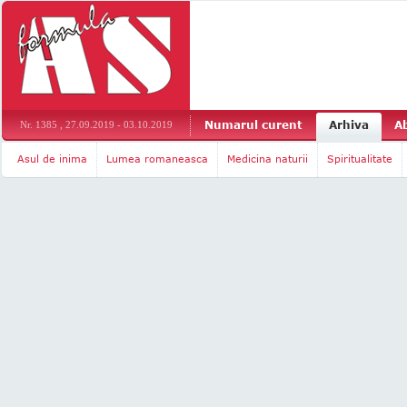
Numarul curent
Arhiva
A
Nr. 1385 , 27.09.2019 - 03.10.2019
Asul de inima
Lumea romaneasca
Medicina naturii
Spiritualitate