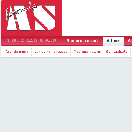
Numarul curent
Arhiva
A
Nr. 1385 , 27.09.2019 - 03.10.2019
Asul de inima
Lumea romaneasca
Medicina naturii
Spiritualitate