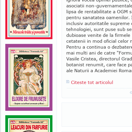
asociatii non-guvernamental
lipsa de rentabilitate a OGM s
pentru sanatatea oamenilor. I
inclusiv autoritatile supreme
tehnologiei, sunt puse sub sem
dubioase venite de la firmele
cetatenii in mod oficial celo
Pentru a continua o dezbater
mai multi ani de catre "Form
Vasile Cristea, directorul Grad
botanist renumit, care face 
ale Naturii a Academiei Roman
Citeste tot articolul