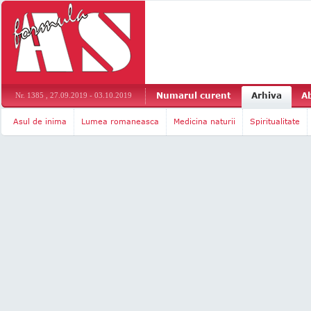
Numarul curent
Arhiva
A
Nr. 1385 , 27.09.2019 - 03.10.2019
Asul de inima
Lumea romaneasca
Medicina naturii
Spiritualitate