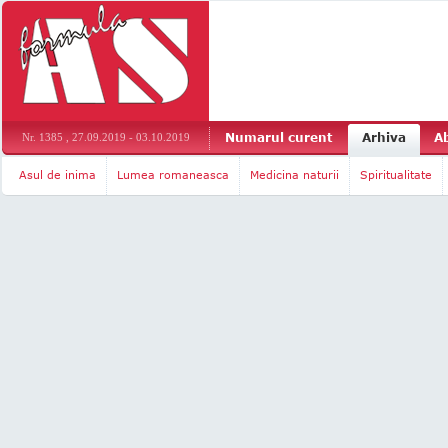
Numarul curent
Arhiva
A
Nr. 1385 , 27.09.2019 - 03.10.2019
Asul de inima
Lumea romaneasca
Medicina naturii
Spiritualitate