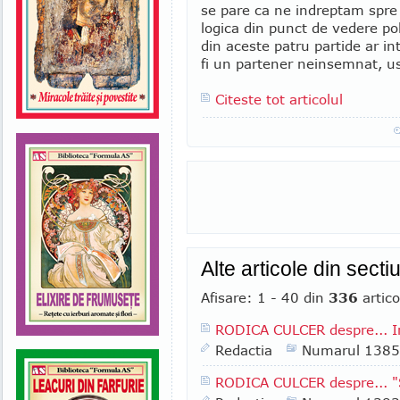
se pare ca ne indreptam spre 
logica din punct de vedere pol
din aceste patru partide ar int
fi un partener neinsemnat, us
Citeste tot articolul
Alte articole din sect
Afisare: 1 - 40 din
336
artico
RODICA CULCER despre... In
Redactia
Numarul 1385
RODICA CULCER despre... "S