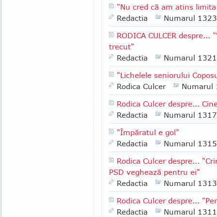
"Nu cred că am atins limita
Redactia
Numarul 1323
RODICA CULCER despre... "
trecut"
Redactia
Numarul 1321
"Lichelele seniorului Copos
Rodica Culcer
Numarul
Rodica Culcer despre... Ci
Redactia
Numarul 1317
"Împăratul e gol"
Redactia
Numarul 1315
Rodica Culcer despre... "Cri
PSD veghează pentru ei"
Redactia
Numarul 1313
Rodica Culcer despre... "Per
Redactia
Numarul 1311