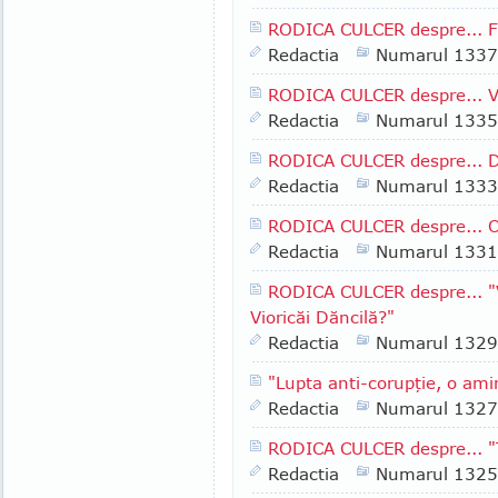
RODICA CULCER despre... Fr
Redactia
Numarul 1337
RODICA CULCER despre... V
Redactia
Numarul 1335
RODICA CULCER despre... De
Redactia
Numarul 1333
RODICA CULCER despre... O 
Redactia
Numarul 1331
RODICA CULCER despre... "V
Vioricăi Dăncilă?"
Redactia
Numarul 1329
"Lupta anti-corupţie, o ami
Redactia
Numarul 1327
RODICA CULCER despre... "T
Redactia
Numarul 1325