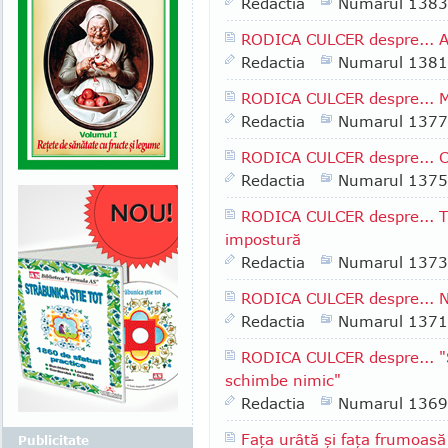
Redactia
Numarul 1383
RODICA CULCER despre... Alt
Redactia
Numarul 1381
RODICA CULCER despre... Ma
Redactia
Numarul 1377
RODICA CULCER despre... Cor
Redactia
Numarul 1375
RODICA CULCER despre... Tr
impostură
Redactia
Numarul 1373
RODICA CULCER despre... N
Redactia
Numarul 1371
RODICA CULCER despre... "S
schimbe nimic"
Redactia
Numarul 1369
Faţa urâtă şi faţa frumoas
Publicitate