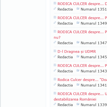
RODICA CULCER despre... D
Redactia
Numarul 1351
RODICA CULCER despre... Pe
Redactia
Numarul 1349
RODICA CULCER despre... Pa
nu?
Redactia
Numarul 1347
D-l Dragnea şi UDMR
Redactia
Numarul 1345
RODICA CULCER despre... Pr
Redactia
Numarul 1343
Rodica Culcer despre... "Do
Redactia
Numarul 1341
RODICA CULCER despre... Un
destabilizarea României
Redactia
Numarul 1339