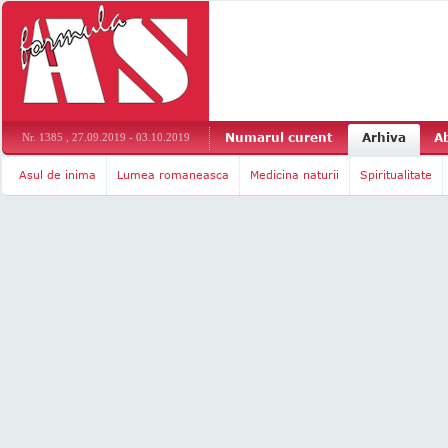
Numarul curent
Arhiva
A
Nr. 1385 , 27.09.2019 - 03.10.2019
Asul de inima
Lumea romaneasca
Medicina naturii
Spiritualitate