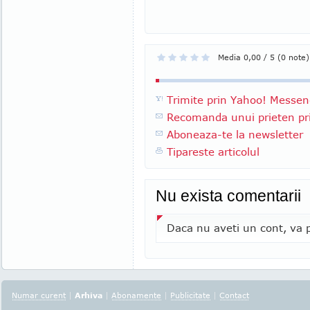
Media 0,00 / 5 (0 note)
Trimite prin Yahoo! Messen
Recomanda unui prieten pri
Aboneaza-te la newsletter
Tipareste articolul
Nu exista comentarii
Daca nu aveti un cont, va p
Numar curent
|
Arhiva
|
Abonamente
|
Publicitate
|
Contact