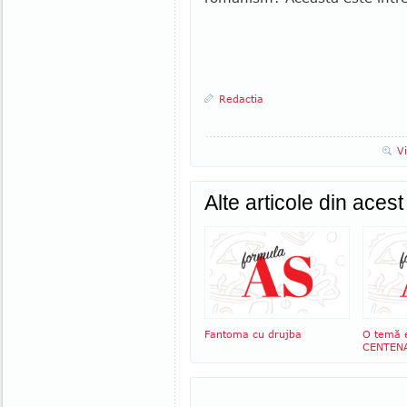
Redactia
V
Alte articole din aces
Fantoma cu drujba
O temă 
CENTEN