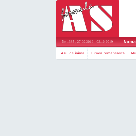
Numar
Nr. 1385 , 27.09.2019 - 03.10.2019
Asul de inima
Lumea romaneasca
Me