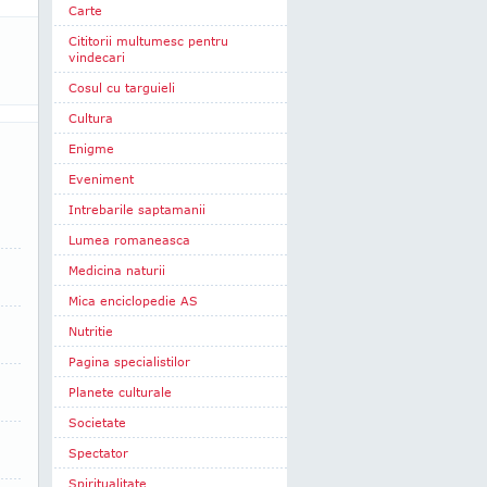
Carte
Cititorii multumesc pentru
vindecari
Cosul cu targuieli
Cultura
Enigme
Eveniment
Intrebarile saptamanii
Lumea romaneasca
Medicina naturii
Mica enciclopedie AS
Nutritie
Pagina specialistilor
Planete culturale
Societate
Spectator
Spiritualitate