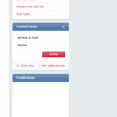
Strabunica stie tot
Sub lupa
Contul meu
Cont nou
Am uitat parola
Publicitate