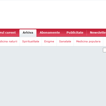
ul curent
Arhiva
Abonamente
Publicitate
Newslette
dicina naturii
Spiritualitate
Enigme
Sanatate
Medicina populara