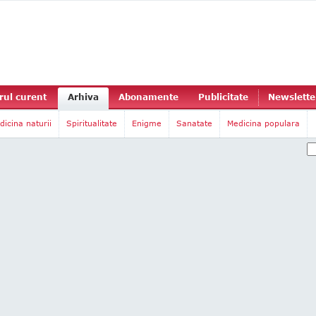
ul curent
Arhiva
Abonamente
Publicitate
Newslette
dicina naturii
Spiritualitate
Enigme
Sanatate
Medicina populara