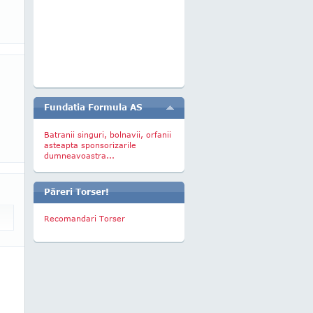
Fundatia Formula AS
Batranii singuri, bolnavii, orfanii
asteapta sponsorizarile
dumneavoastra...
Păreri Torser!
Recomandari Torser