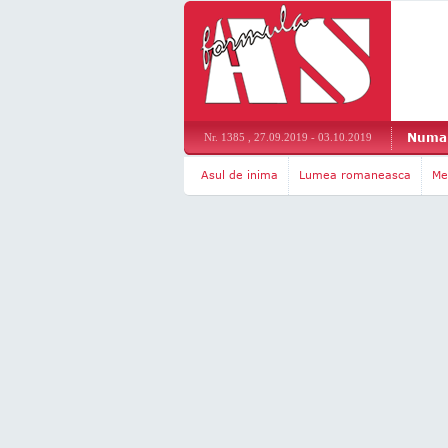
Numar
Nr. 1385 , 27.09.2019 - 03.10.2019
Asul de inima
Lumea romaneasca
Me