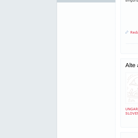
singuru
Reda
Alte
UNGAR
SLOVE