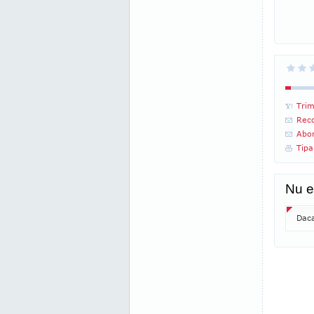
Trim
Reco
Abon
Tipa
Nu e
Daca