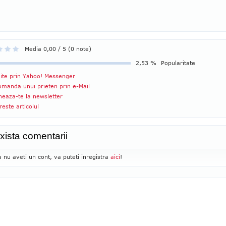
Media 0,00 / 5 (0 note)
2,53 %
Popularitate
ite prin Yahoo! Messenger
manda unui prieten prin e-Mail
eaza-te la newsletter
reste articolul
xista comentarii
 nu aveti un cont, va puteti inregistra
aici
!