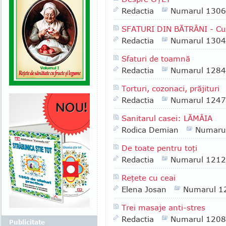
Redactia
Numarul 1306
SFATURI DIN BĂTRÂNI - Cu
Redactia
Numarul 1304
Sfaturi de toamnă
Redactia
Numarul 1284
Torturi, cozonaci, prăjituri
Redactia
Numarul 1247
Sanitarul casei: LĂMÂIA
Rodica Demian
Numaru
De toate pentru toţi
Redactia
Numarul 1212
Reţete cu ceai
Elena Josan
Numarul 1
Trei masaje anti-stres
Redactia
Numarul 1208
Publicitate