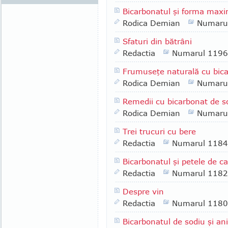
Bicarbonatul şi forma maxi
Rodica Demian
Numaru
Sfaturi din bătrâni
Redactia
Numarul 1196
Frumuseţe naturală cu bic
Rodica Demian
Numaru
Remedii cu bicarbonat de s
Rodica Demian
Numaru
Trei trucuri cu bere
Redactia
Numarul 1184
Bicarbonatul şi petele de ca
Redactia
Numarul 1182
Despre vin
Redactia
Numarul 1180
Bicarbonatul de sodiu şi an