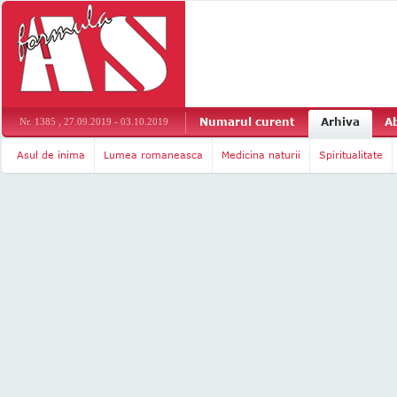
Numarul curent
Arhiva
A
Nr. 1385 , 27.09.2019 - 03.10.2019
Asul de inima
Lumea romaneasca
Medicina naturii
Spiritualitate