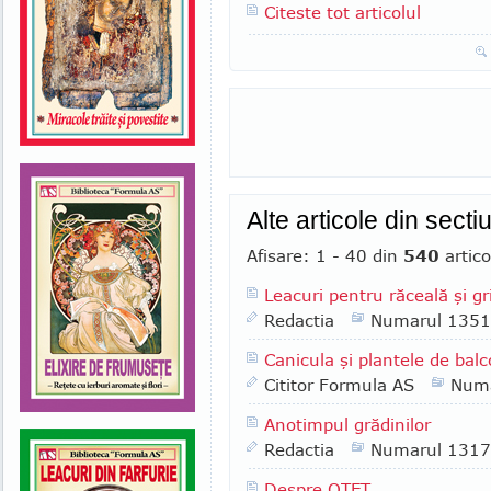
Citeste tot articolul
Alte articole din secti
Afisare: 1 - 40 din
540
artico
Leacuri pentru răceală şi gr
Redactia
Numarul 1351
Canicula şi plantele de bal
Cititor Formula AS
Numa
Anotimpul grădinilor
Redactia
Numarul 1317
Despre OŢET