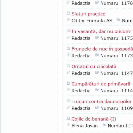
Redactia
Numarul 1178
Sfaturi practice
Cititor Formula AS
Numa
În vacanţă, dar nu oricum!
Redactia
Numarul 1175
Frunzele de nuc în gospodă
Redactia
Numarul 1173
Ornatul cu ciocolată
Redactia
Numarul 1147
Cumpărături de primăvară
Redactia
Numarul 1114
Trucuri contra dăunătorilor 
Redactia
Numarul 1109
Cojile de banană (I)
Elena Josan
Numarul 1