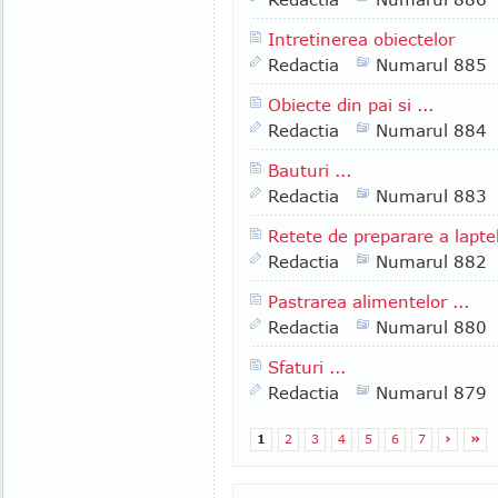
Intretinerea obiectelor
Redactia
Numarul 885
Obiecte din pai si ...
Redactia
Numarul 884
Bauturi ...
Redactia
Numarul 883
Retete de preparare a lapte
Redactia
Numarul 882
Pastrarea alimentelor ...
Redactia
Numarul 880
Sfaturi ...
Redactia
Numarul 879
1
2
3
4
5
6
7
›
»