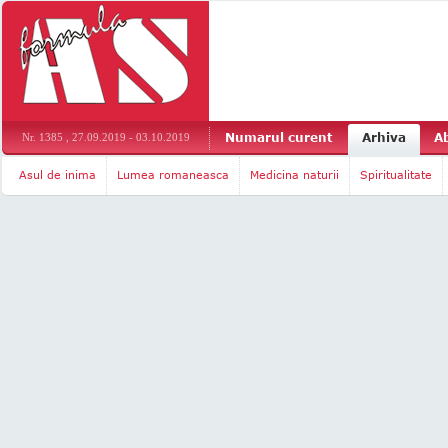
Numarul curent
Arhiva
A
Nr. 1385 , 27.09.2019 - 03.10.2019
Asul de inima
Lumea romaneasca
Medicina naturii
Spiritualitate