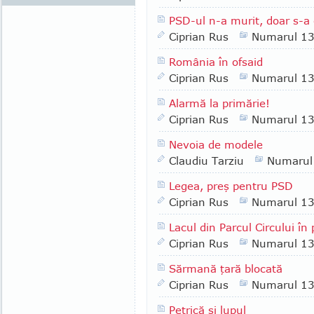
PSD-ul n-a murit, doar s-a 
Ciprian Rus
Numarul 1
România în ofsaid
Ciprian Rus
Numarul 1
Alarmă la primărie!
Ciprian Rus
Numarul 1
Nevoia de modele
Claudiu Tarziu
Numarul
Legea, preş pentru PSD
Ciprian Rus
Numarul 1
Lacul din Parcul Circului în 
Ciprian Rus
Numarul 1
Sărmană ţară blocată
Ciprian Rus
Numarul 1
Petrică şi lupul