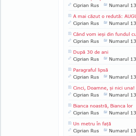
Ciprian Rus
Numarul 1
A mai căzut o redută: AU
Ciprian Rus
Numarul 1
Când vom ieşi din fundul cu
Ciprian Rus
Numarul 1
După 30 de ani
Ciprian Rus
Numarul 1
Paragraful lipsă
Ciprian Rus
Numarul 1
Cinci, Doamne, şi nici una!
Ciprian Rus
Numarul 1
Bianca noastră, Bianca lor
Ciprian Rus
Numarul 1
Un metru în faţă
Ciprian Rus
Numarul 1