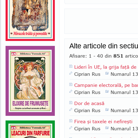
Alte articole din sect
Afisare: 1 - 40 din
851
artico
Lideri în UE, la grija faţă de
Ciprian Rus
Numarul 1
Campanie electorală, pe ban
Ciprian Rus
Numarul 1
Dor de acasă
Ciprian Rus
Numarul 1
Firea şi taxele ei nefireşti
Ciprian Rus
Numarul 1