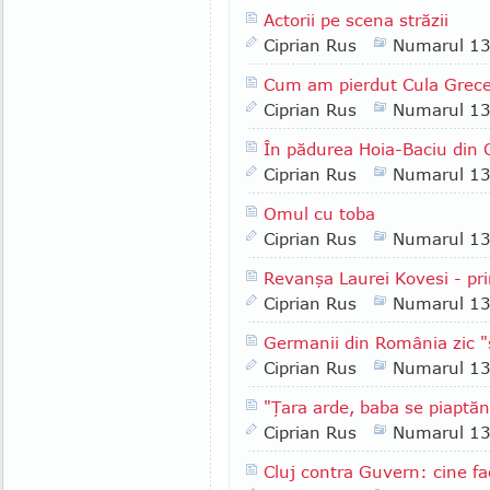
Actorii pe scena străzii
Ciprian Rus
Numarul 1
Cum am pierdut Cula Grec
Ciprian Rus
Numarul 1
În pădurea Hoia-Baciu din C
Ciprian Rus
Numarul 1
Omul cu toba
Ciprian Rus
Numarul 1
Revanşa Laurei Kovesi - pri
Ciprian Rus
Numarul 1
Germanii din România zic 
Ciprian Rus
Numarul 1
"Ţara arde, baba se piaptă
Ciprian Rus
Numarul 1
Cluj contra Guvern: cine fa