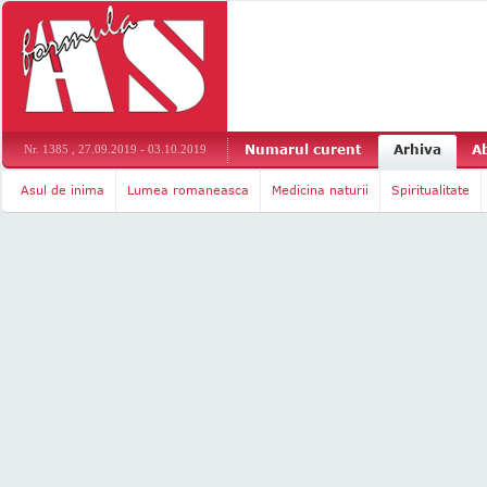
Numarul curent
Arhiva
A
Nr. 1385 , 27.09.2019 - 03.10.2019
Asul de inima
Lumea romaneasca
Medicina naturii
Spiritualitate