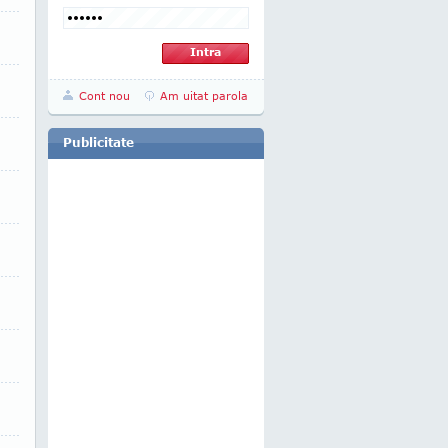
Cont nou
Am uitat parola
Publicitate