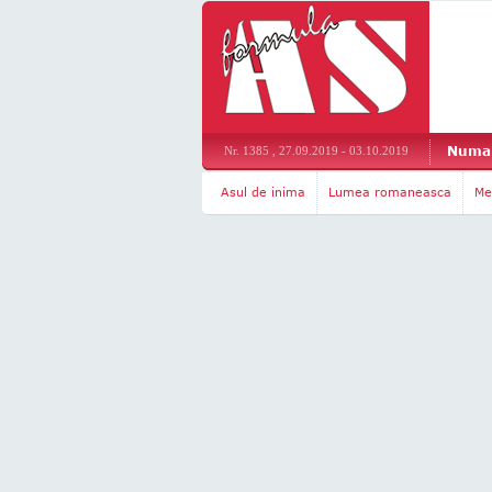
Numar
Nr. 1385 , 27.09.2019 - 03.10.2019
Asul de inima
Lumea romaneasca
Me