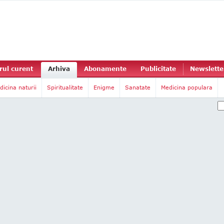
ul curent
Arhiva
Abonamente
Publicitate
Newslette
dicina naturii
Spiritualitate
Enigme
Sanatate
Medicina populara