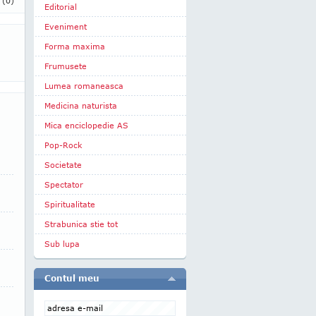
i
(0)
Editorial
Eveniment
Forma maxima
Frumusete
Lumea romaneasca
Medicina naturista
Mica enciclopedie AS
Pop-Rock
Societate
Spectator
Spiritualitate
Strabunica stie tot
Sub lupa
Contul meu