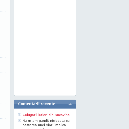
Comentarii recente
Calugarii lutieri din Bucovina
Nu m-am gandit niciodata ca
nasterea unei viori implica