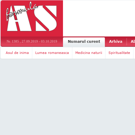
Numarul curent
Arhiva
A
Nr. 1385 , 27.09.2019 - 03.10.2019
Asul de inima
Lumea romaneasca
Medicina naturii
Spiritualitate