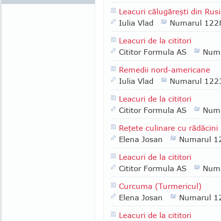
Leacuri călugăreşti din Rus
Iulia Vlad
Numarul 122
Leacuri de la cititori
Cititor Formula AS
Numa
Remedii nord-americane
Iulia Vlad
Numarul 122
Leacuri de la cititori
Cititor Formula AS
Numa
Reţete culinare cu rădăcini
Elena Josan
Numarul 1
Leacuri de la cititori
Cititor Formula AS
Numa
Curcuma (Turmericul)
Elena Josan
Numarul 1
Leacuri de la cititori