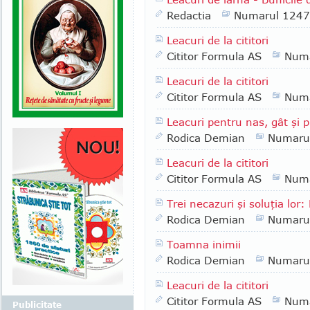
Redactia
Numarul 1247
Leacuri de la cititori
Cititor Formula AS
Numa
Leacuri de la cititori
Cititor Formula AS
Numa
Leacuri pentru nas, gât şi 
Rodica Demian
Numaru
Leacuri de la cititori
Cititor Formula AS
Numa
Trei necazuri şi soluţia lo
Rodica Demian
Numaru
Toamna inimii
Rodica Demian
Numaru
Leacuri de la cititori
Cititor Formula AS
Numa
Publicitate