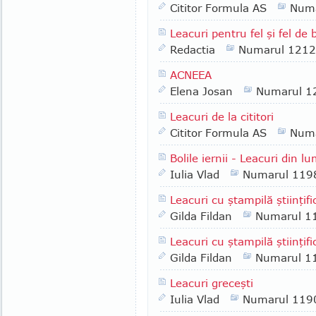
Cititor Formula AS
Numa
Leacuri pentru fel şi fel de b
Redactia
Numarul 1212
ACNEEA
Elena Josan
Numarul 1
Leacuri de la cititori
Cititor Formula AS
Numa
Bolile iernii - Leacuri din l
Iulia Vlad
Numarul 119
Leacuri cu ştampilă ştiinţifi
Gilda Fildan
Numarul 1
Leacuri cu ştampilă ştiinţifi
Gilda Fildan
Numarul 1
Leacuri greceşti
Iulia Vlad
Numarul 119