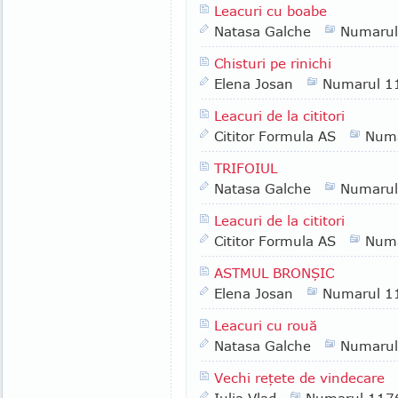
Leacuri cu boabe
Natasa Galche
Numarul
Chisturi pe rinichi
Elena Josan
Numarul 1
Leacuri de la cititori
Cititor Formula AS
Numa
TRIFOIUL
Natasa Galche
Numarul
Leacuri de la cititori
Cititor Formula AS
Numa
ASTMUL BRONŞIC
Elena Josan
Numarul 1
Leacuri cu rouă
Natasa Galche
Numarul
Vechi reţete de vindecare