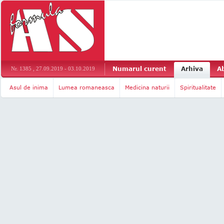
Numarul curent
Arhiva
A
Nr. 1385 , 27.09.2019 - 03.10.2019
Asul de inima
Lumea romaneasca
Medicina naturii
Spiritualitate