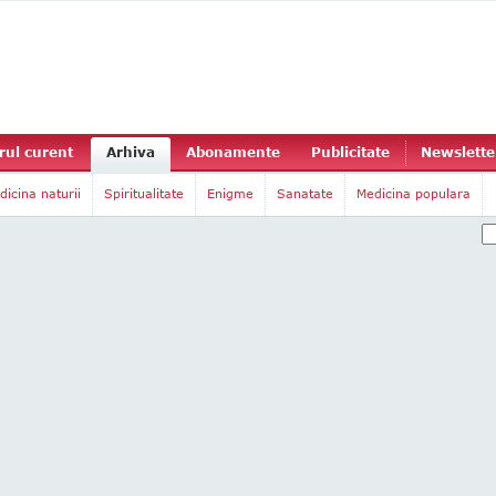
ul curent
Arhiva
Abonamente
Publicitate
Newslette
dicina naturii
Spiritualitate
Enigme
Sanatate
Medicina populara