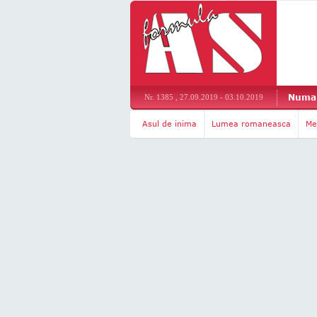
Numar
Nr. 1385 , 27.09.2019 - 03.10.2019
Asul de inima
Lumea romaneasca
Me