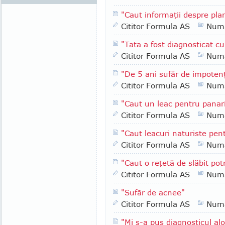
"Caut informaţii despre pla
Cititor Formula AS
Numa
"Tata a fost diagnosticat c
Cititor Formula AS
Numa
"De 5 ani sufăr de impoten
Cititor Formula AS
Numa
"Caut un leac pentru panari
Cititor Formula AS
Numa
"Caut leacuri naturiste pen
Cititor Formula AS
Numa
"Caut o reţetă de slăbit pot
Cititor Formula AS
Numa
"Sufăr de acnee"
Cititor Formula AS
Numa
"Mi s-a pus diagnosticul al