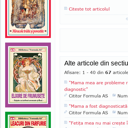
Citeste tot articolul
Alte articole din secti
Afisare: 1 - 40 din
67
articol
"Mama mea are probleme res
diagnostic"
Cititor Formula AS
Numa
"Mama a fost diagnosticată
Cititor Formula AS
Numa
"Fetiţa mea nu mai creşte î