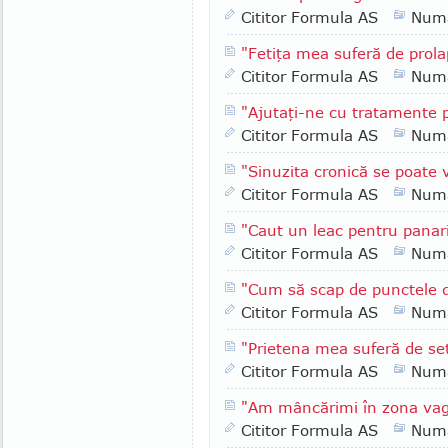
Cititor Formula AS
Numa
"Fetiţa mea suferă de prola
Cititor Formula AS
Numa
"Ajutaţi-ne cu tratamente p
Cititor Formula AS
Numa
"Sinuzita cronică se poate 
Cititor Formula AS
Numa
"Caut un leac pentru panari
Cititor Formula AS
Numa
"Cum să scap de punctele d
Cititor Formula AS
Numa
"Prietena mea suferă de se
Cititor Formula AS
Numa
"Am mâncărimi în zona vagi
Cititor Formula AS
Numa