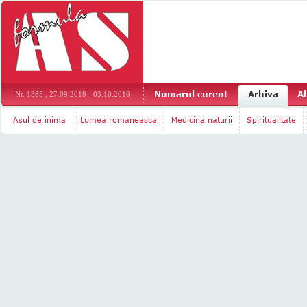
Numarul curent
Arhiva
A
Nr. 1385 , 27.09.2019 - 03.10.2019
Asul de inima
Lumea romaneasca
Medicina naturii
Spiritualitate