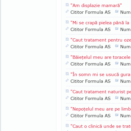
"Am displazie mamară"
Cititor Formula AS
Numa
"Mi se crapă pielea până la
Cititor Formula AS
Numa
"Caut tratament pentru oz
Cititor Formula AS
Numa
"Băieţelul meu are toracele
Cititor Formula AS
Numa
"În somn mi se usucă gura
Cititor Formula AS
Numa
"Caut tratament naturist 
Cititor Formula AS
Numa
"Nepoţelul meu are pe limb
Cititor Formula AS
Numa
"Caut o clinică unde se trat