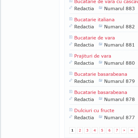
Bucatarie de vara cu casca
Redactia
Numarul 883
Bucatarie italiana
Redactia
Numarul 882
Bucatarie de vara
Redactia
Numarul 881
Prajituri de vara
Redactia
Numarul 880
Bucatarie basarabeana
Redactia
Numarul 879
Bucatarie basarabeana
Redactia
Numarul 878
Dulciuri cu fructe
Redactia
Numarul 877
1
2
3
4
5
6
7
›
»