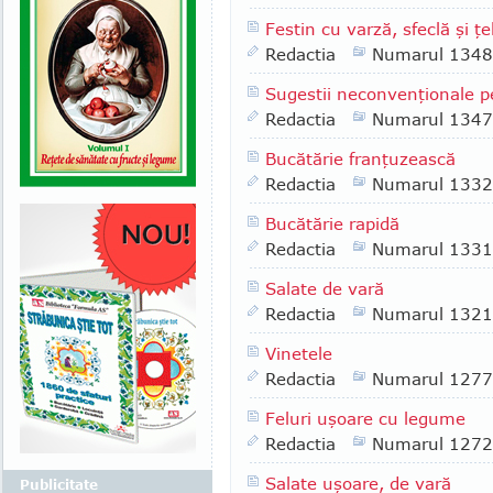
Festin cu varză, sfeclă şi ţe
Redactia
Numarul 1348
Sugestii neconvenţionale p
Redactia
Numarul 1347
Bucătărie franţuzească
Redactia
Numarul 1332
Bucătărie rapidă
Redactia
Numarul 1331
Salate de vară
Redactia
Numarul 1321
Vinetele
Redactia
Numarul 1277
Feluri uşoare cu legume
Redactia
Numarul 1272
Salate uşoare, de vară
Publicitate