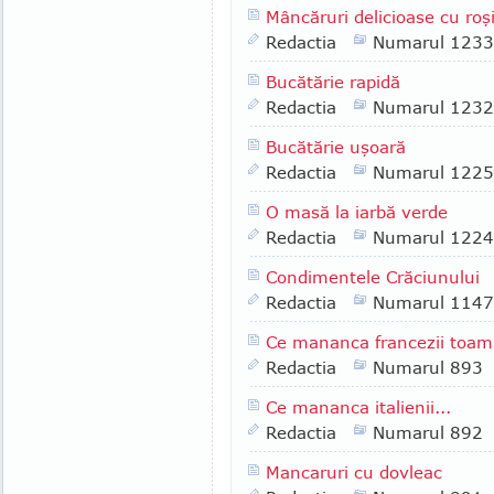
Mâncăruri delicioase cu roşi
Redactia
Numarul 1233
Bucătărie rapidă
Redactia
Numarul 1232
Bucătărie uşoară
Redactia
Numarul 1225
O masă la iarbă verde
Redactia
Numarul 1224
Condimentele Crăciunului
Redactia
Numarul 1147
Ce mananca francezii toam
Redactia
Numarul 893
Ce mananca italienii...
Redactia
Numarul 892
Mancaruri cu dovleac