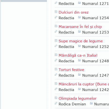
Redactia
Numarul 1271
Dulciuri din orez
Redactia
Numarul 1254
Macaroane în fel şi chip
Redactia
Numarul 1253
Supe magice de legume
Redactia
Numarul 1252
Mămăligă ca-n Italia!
Redactia
Numarul 1248
Torturi festive
Redactia
Numarul 1247
Mâncăruri la cuptor (Bune de
Redactia
Numarul 1242
Olimpiada legumelor
Rodica Demian
Numaru