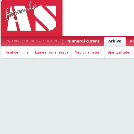
Numarul curent
Arhiva
A
Nr. 1385 , 27.09.2019 - 03.10.2019
Asul de inima
Lumea romaneasca
Medicina naturii
Spiritualitate