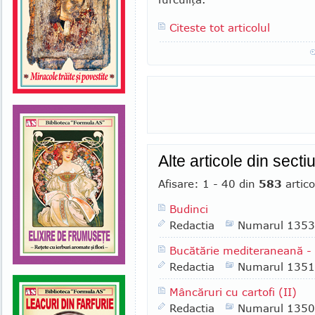
Citeste tot articolul
Alte articole din secti
Afisare: 1 - 40 din
583
artico
Budinci
Redactia
Numarul 1353
Bucătărie mediteraneană 
Redactia
Numarul 1351
Mâncăruri cu cartofi (II)
Redactia
Numarul 1350