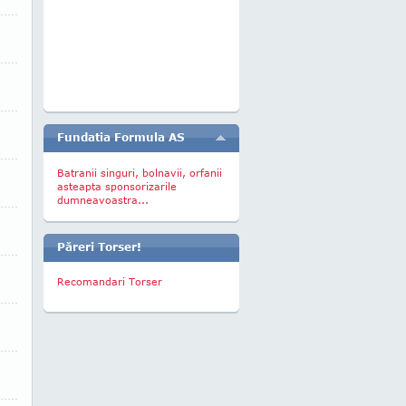
Fundatia Formula AS
Batranii singuri, bolnavii, orfanii
asteapta sponsorizarile
dumneavoastra...
Păreri Torser!
Recomandari Torser