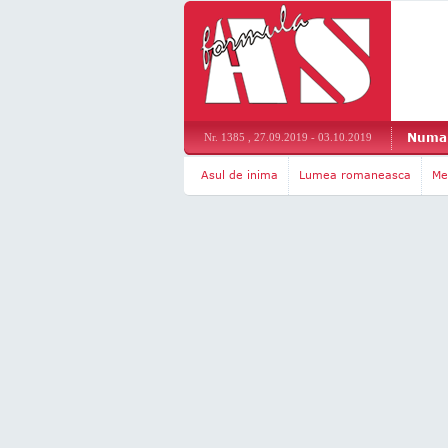
Numar
Nr. 1385 , 27.09.2019 - 03.10.2019
Asul de inima
Lumea romaneasca
Me