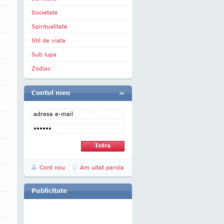
Societate
Spiritualitate
Stil de viata
Sub lupa
Zodiac
Contul meu
Cont nou
Am uitat parola
Publicitate