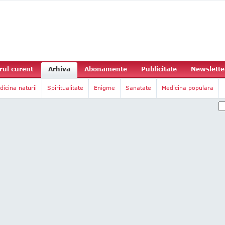
ul curent
Arhiva
Abonamente
Publicitate
Newslette
dicina naturii
Spiritualitate
Enigme
Sanatate
Medicina populara