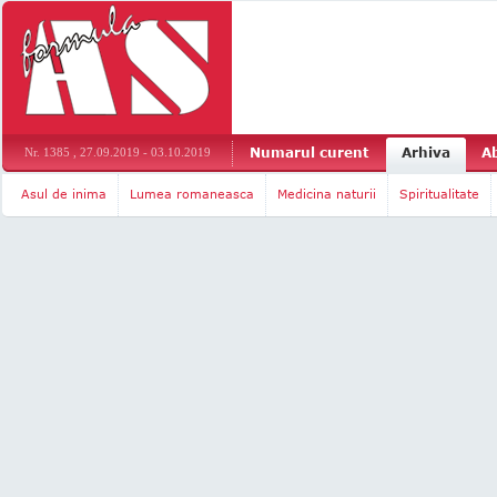
Numarul curent
Arhiva
A
Nr. 1385 , 27.09.2019 - 03.10.2019
Asul de inima
Lumea romaneasca
Medicina naturii
Spiritualitate