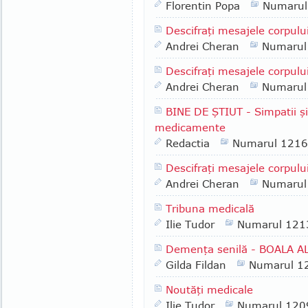
Florentin Popa
Numarul
Descifraţi mesajele corpului
Andrei Cheran
Numarul
Descifraţi mesajele corpul
Andrei Cheran
Numarul
BINE DE ŞTIUT - Simpatii şi 
medicamente
Redactia
Numarul 1216
Descifraţi mesajele corpulu
Andrei Cheran
Numarul
Tribuna medicală
Ilie Tudor
Numarul 121
Demenţa senilă - BOALA 
Gilda Fildan
Numarul 1
Noutăţi medicale
Ilie Tudor
Numarul 120