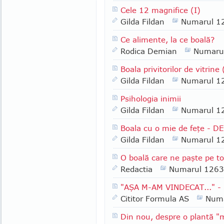
Cele 12 magnifice (I)
Gilda Fildan
Numarul 1
Ce alimente, la ce boală?
Rodica Demian
Numaru
Boala privitorilor de vitrine 
Gilda Fildan
Numarul 1
Psihologia inimii
Gilda Fildan
Numarul 1
Boala cu o mie de feţe - D
Gilda Fildan
Numarul 1
O boală care ne paşte pe t
Redactia
Numarul 1263
"AŞA M-AM VINDECAT..." - Ş
Cititor Formula AS
Numa
Din nou, despre o plantă