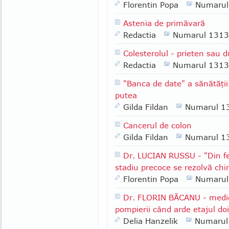
Florentin Popa
Numarul
Astenia de primăvară
Redactia
Numarul 1313
Colesterolul - prieten sau
Redactia
Numarul 1313
"Banca de date" a sănătăţi
putea
Gilda Fildan
Numarul 1
Cancerul de colon
Gilda Fildan
Numarul 1
Dr. LUCIAN RUSSU - "Din fe
stadiu precoce se rezolvă chir
Florentin Popa
Numarul
Dr. FLORIN BĂCANU - medic
pompierii când arde etajul doi,
Delia Hanzelik
Numarul