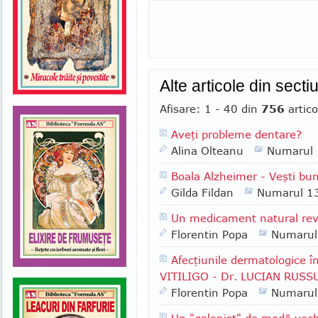
Alte articole din sect
Afisare: 1 - 40 din
756
artico
Aveţi probleme dentare?
Alina Olteanu
Numarul
Boala Alzheimer - Veşti bu
Gilda Fildan
Numarul 1
Un medicament natural rev
Florentin Popa
Numarul
Afecţiunile dermatologice 
VITILIGO - Dr. LUCIAN RUSSU
Florentin Popa
Numarul