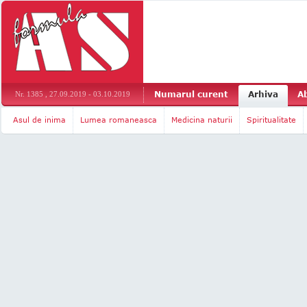
Numarul curent
Arhiva
A
Nr. 1385 , 27.09.2019 - 03.10.2019
Asul de inima
Lumea romaneasca
Medicina naturii
Spiritualitate