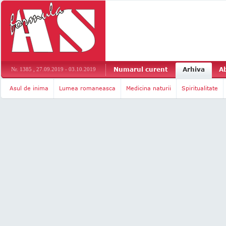
Numarul curent
Arhiva
A
Nr. 1385 , 27.09.2019 - 03.10.2019
Asul de inima
Lumea romaneasca
Medicina naturii
Spiritualitate