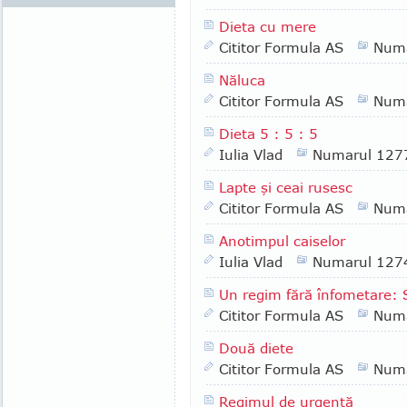
Dieta cu mere
Cititor Formula AS
Numa
Năluca
Cititor Formula AS
Numa
Dieta 5 : 5 : 5
Iulia Vlad
Numarul 127
Lapte şi ceai rusesc
Cititor Formula AS
Numa
Anotimpul caiselor
Iulia Vlad
Numarul 127
Un regim fără înfometare: S
Cititor Formula AS
Numa
Două diete
Cititor Formula AS
Numa
Regimul de urgenţă