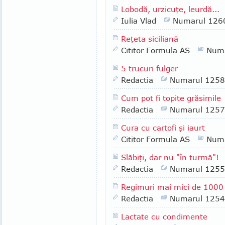
Lobodă, urzicuţe, leurdă...
Iulia Vlad
Numarul 126
Reţeta siciliană
Cititor Formula AS
Numa
5 trucuri fulger
Redactia
Numarul 1258
Cum pot fi topite grăsimile
Redactia
Numarul 1257
Cura cu cartofi şi iaurt
Cititor Formula AS
Numa
Slăbiţi, dar nu "în turmă"!
Redactia
Numarul 1255
Regimuri mai mici de 1000 d
Redactia
Numarul 1254
Lactate cu condimente