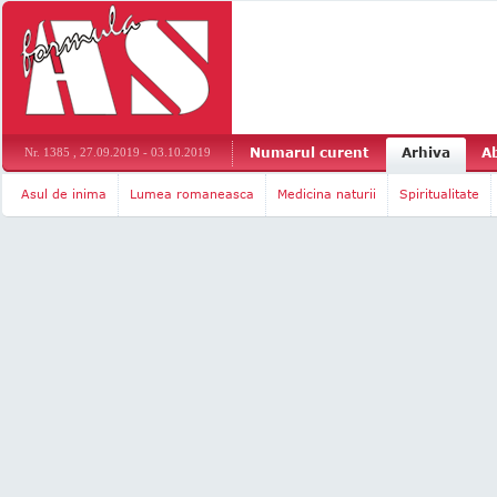
Numarul curent
Arhiva
A
Nr. 1385 , 27.09.2019 - 03.10.2019
Asul de inima
Lumea romaneasca
Medicina naturii
Spiritualitate