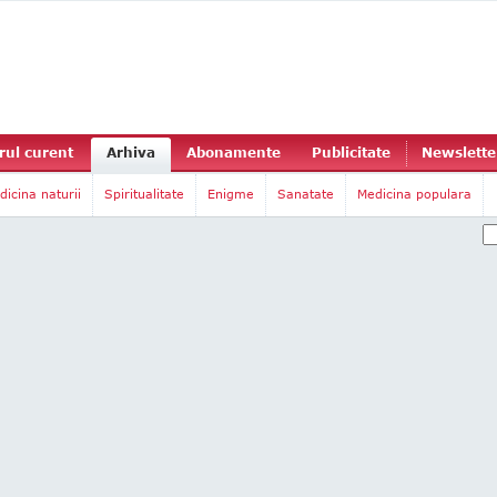
ul curent
Arhiva
Abonamente
Publicitate
Newslette
dicina naturii
Spiritualitate
Enigme
Sanatate
Medicina populara