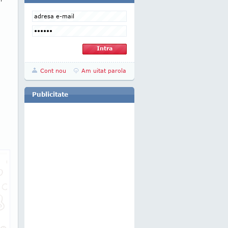
Cont nou
Am uitat parola
Publicitate