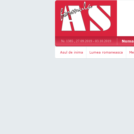
Numar
Nr. 1385 , 27.09.2019 - 03.10.2019
Asul de inima
Lumea romaneasca
Me