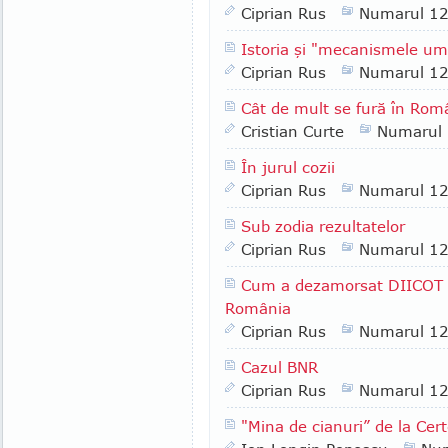
Ciprian Rus
Numarul 1
Istoria şi "mecanismele u
Ciprian Rus
Numarul 1
Cât de mult se fură în Rom
Cristian Curte
Numarul
În jurul cozii
Ciprian Rus
Numarul 1
Sub zodia rezultatelor
Ciprian Rus
Numarul 1
Cum a dezamorsat DIICOT 
România
Ciprian Rus
Numarul 1
Cazul BNR
Ciprian Rus
Numarul 1
"Mina de cianuri” de la Cer