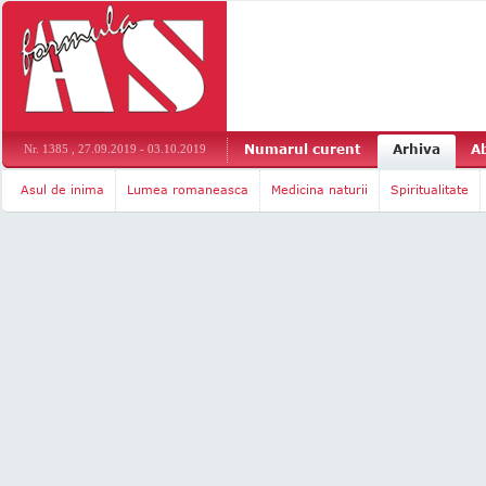
Numarul curent
Arhiva
A
Nr. 1385 , 27.09.2019 - 03.10.2019
Asul de inima
Lumea romaneasca
Medicina naturii
Spiritualitate