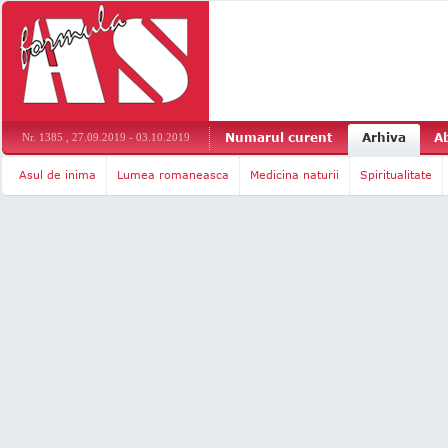
Numarul curent
Arhiva
A
Nr. 1385 , 27.09.2019 - 03.10.2019
Asul de inima
Lumea romaneasca
Medicina naturii
Spiritualitate