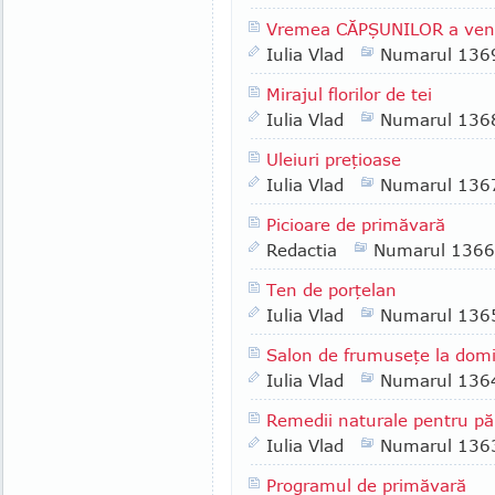
Vremea CĂPŞUNILOR a veni
Iulia Vlad
Numarul 136
Mirajul florilor de tei
Iulia Vlad
Numarul 136
Uleiuri preţioase
Iulia Vlad
Numarul 136
Picioare de primăvară
Redactia
Numarul 1366
Ten de porţelan
Iulia Vlad
Numarul 136
Salon de frumuseţe la domi
Iulia Vlad
Numarul 136
Remedii naturale pentru pă
Iulia Vlad
Numarul 136
Programul de primăvară