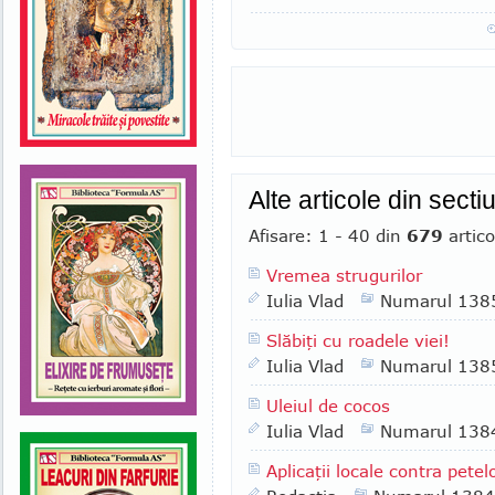
Alte articole din sec
Afisare: 1 - 40 din
679
artico
Vremea strugurilor
Iulia Vlad
Numarul 138
Slăbiţi cu roadele viei!
Iulia Vlad
Numarul 138
Uleiul de cocos
Iulia Vlad
Numarul 138
Aplicaţii locale contra pete