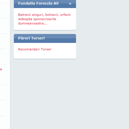
Fundatia Formula AS
Batranii singuri, bolnavii, orfanii
asteapta sponsorizarile
dumneavoastra...
Păreri Torser!
Recomandari Torser
ea