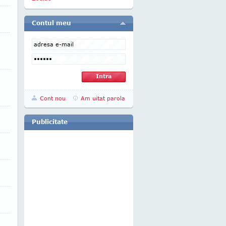
Contul meu
Cont nou
Am uitat parola
Publicitate