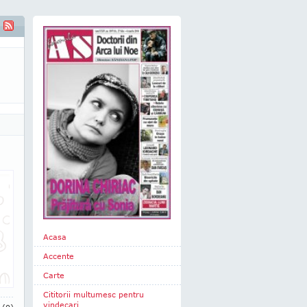
Acasa
Accente
Carte
Cititorii multumesc pentru
vindecari