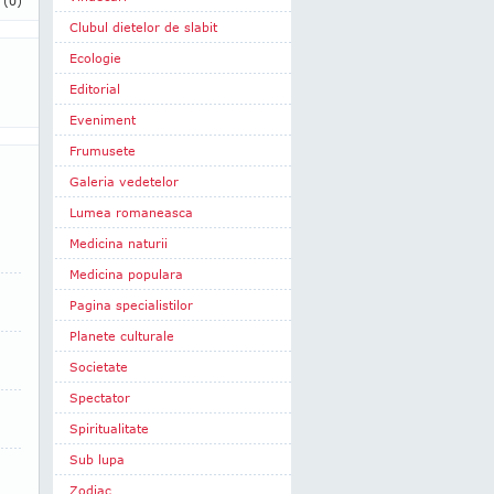
i
(0)
Clubul dietelor de slabit
Ecologie
Editorial
Eveniment
Frumusete
Galeria vedetelor
Lumea romaneasca
Medicina naturii
Medicina populara
Pagina specialistilor
Planete culturale
Societate
Spectator
Spiritualitate
Sub lupa
Zodiac