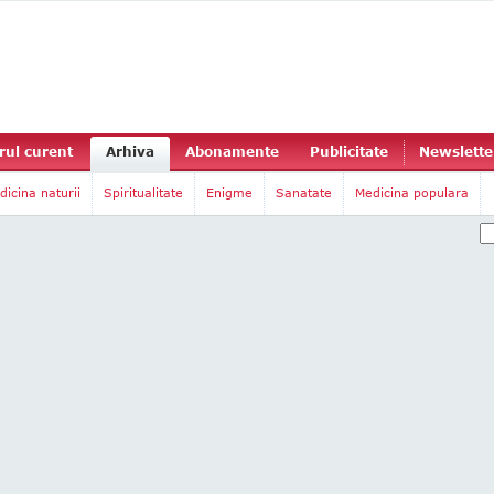
ul curent
Arhiva
Abonamente
Publicitate
Newslette
dicina naturii
Spiritualitate
Enigme
Sanatate
Medicina populara