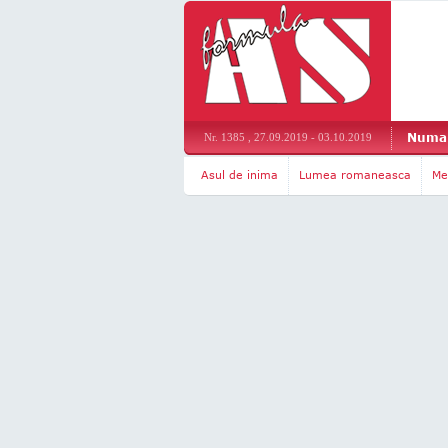
Numar
Nr. 1385 , 27.09.2019 - 03.10.2019
Asul de inima
Lumea romaneasca
Me