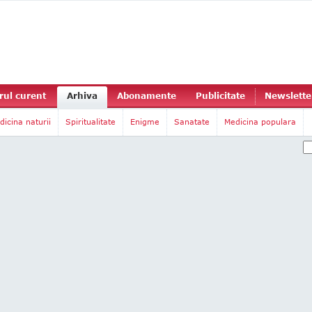
ul curent
Arhiva
Abonamente
Publicitate
Newslette
dicina naturii
Spiritualitate
Enigme
Sanatate
Medicina populara