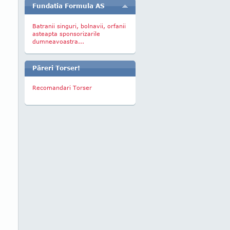
Fundatia Formula AS
Batranii singuri, bolnavii, orfanii
asteapta sponsorizarile
dumneavoastra...
Păreri Torser!
Recomandari Torser