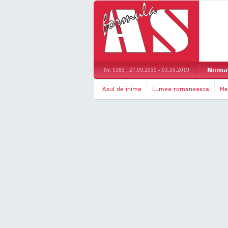
Numar
Nr. 1385 , 27.09.2019 - 03.10.2019
Asul de inima
Lumea romaneasca
Me