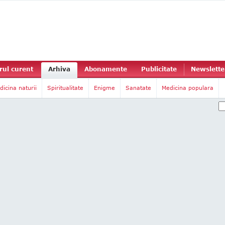
ul curent
Arhiva
Abonamente
Publicitate
Newslette
dicina naturii
Spiritualitate
Enigme
Sanatate
Medicina populara