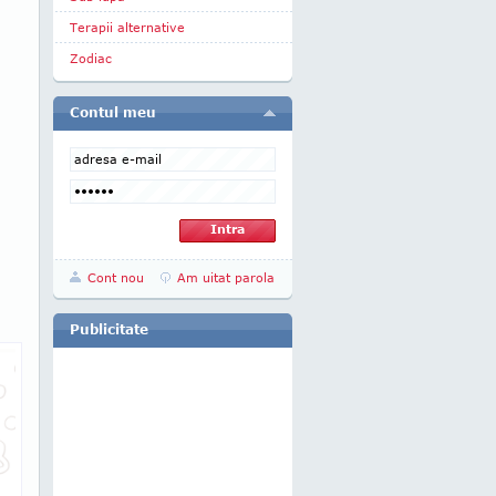
Terapii alternative
Zodiac
Contul meu
Cont nou
Am uitat parola
Publicitate