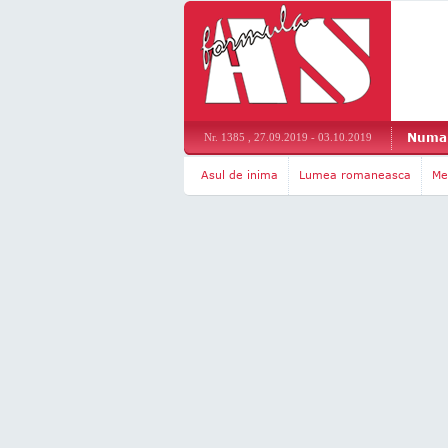
Numar
Nr. 1385 , 27.09.2019 - 03.10.2019
Asul de inima
Lumea romaneasca
Me