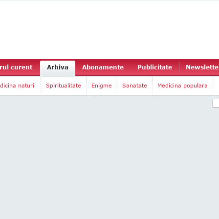
ul curent
Arhiva
Abonamente
Publicitate
Newslette
dicina naturii
Spiritualitate
Enigme
Sanatate
Medicina populara