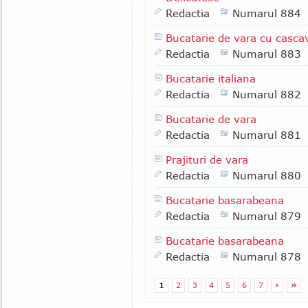
Redactia
Numarul 884
Bucatarie de vara cu casca
Redactia
Numarul 883
Bucatarie italiana
Redactia
Numarul 882
Bucatarie de vara
Redactia
Numarul 881
Prajituri de vara
Redactia
Numarul 880
Bucatarie basarabeana
Redactia
Numarul 879
Bucatarie basarabeana
Redactia
Numarul 878
1
2
3
4
5
6
7
›
»