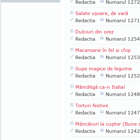
Redactia
Numarul 1272
Salate uşoare, de vară
Redactia
Numarul 1271
Dulciuri din orez
Redactia
Numarul 1254
Macaroane în fel şi chip
Redactia
Numarul 1253
Supe magice de legume
Redactia
Numarul 1252
Mămăligă ca-n Italia!
Redactia
Numarul 1248
Torturi festive
Redactia
Numarul 1247
Mâncăruri la cuptor (Bune de
Redactia
Numarul 1242