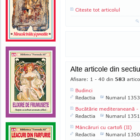
Citeste tot articolul
Alte articole din secti
Afisare: 1 - 40 din
583
artico
Budinci
Redactia
Numarul 1353
Bucătărie mediteraneană 
Redactia
Numarul 1351
Mâncăruri cu cartofi (II)
Redactia
Numarul 1350