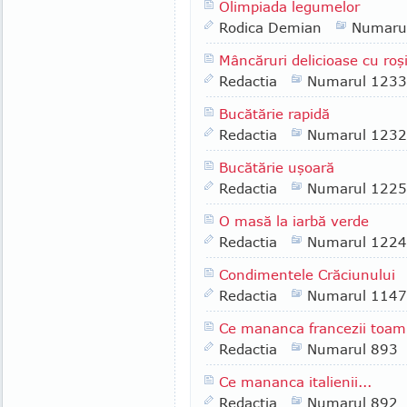
Olimpiada legumelor
Rodica Demian
Numaru
Mâncăruri delicioase cu roşi
Redactia
Numarul 1233
Bucătărie rapidă
Redactia
Numarul 1232
Bucătărie uşoară
Redactia
Numarul 1225
O masă la iarbă verde
Redactia
Numarul 1224
Condimentele Crăciunului
Redactia
Numarul 1147
Ce mananca francezii toam
Redactia
Numarul 893
Ce mananca italienii...
Redactia
Numarul 892