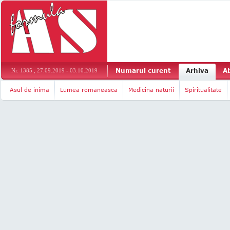
Numarul curent
Arhiva
A
Nr. 1385 , 27.09.2019 - 03.10.2019
Asul de inima
Lumea romaneasca
Medicina naturii
Spiritualitate