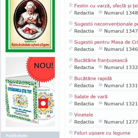
Festin cu varză, sfeclă şi ţe
Redactia
Numarul 1348
Sugestii neconvenţionale p
Redactia
Numarul 1347
Sugestii pentru Masa de Cr
Redactia
Numarul 1346
Bucătărie franţuzească
Redactia
Numarul 1332
Bucătărie rapidă
Redactia
Numarul 1331
Salate de vară
Redactia
Numarul 1321
Vinetele
Redactia
Numarul 1277
Feluri uşoare cu legume
Publicitate