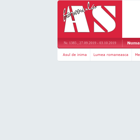
Numar
Nr. 1385 , 27.09.2019 - 03.10.2019
Asul de inima
Lumea romaneasca
Me