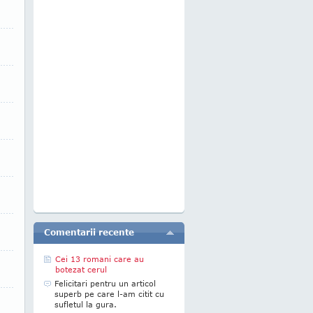
Comentarii recente
Cei 13 romani care au
botezat cerul
Felicitari pentru un articol
superb pe care l-am citit cu
sufletul la gura.