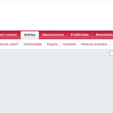
ul curent
Arhiva
Abonamente
Publicitate
Newslette
dicina naturii
Spiritualitate
Enigme
Sanatate
Medicina populara