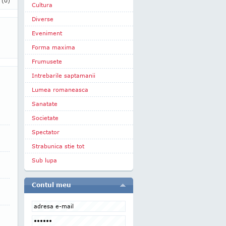
i
(0)
Cultura
Diverse
Eveniment
Forma maxima
Frumusete
Intrebarile saptamanii
Lumea romaneasca
Sanatate
Societate
Spectator
Strabunica stie tot
Sub lupa
Contul meu