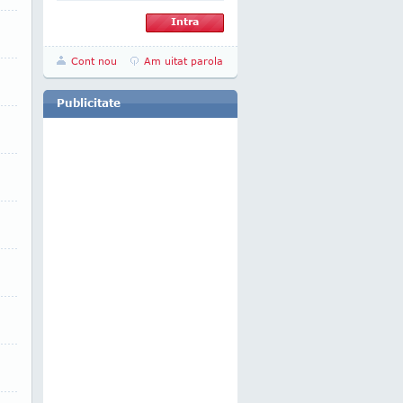
Cont nou
Am uitat parola
Publicitate