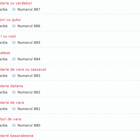
tarie cu verdeturi
ctia
Numarul 887
iuri cu gutui
ctia
Numarul 886
ri cu rosii
ctia
Numarul 885
catese
ctia
Numarul 884
tarie de vara cu cascaval
ctia
Numarul 883
tarie italiana
ctia
Numarul 882
tarie de vara
ctia
Numarul 881
ituri de vara
ctia
Numarul 880
atarie basarabeana