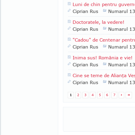
Luni de chin pentru guvern
Ciprian Rus
Numarul 1
Doctoratele, la vedere!
Ciprian Rus
Numarul 1
"Cadou" de Centenar pentr
Ciprian Rus
Numarul 1
Inima sus! România e vie!
Ciprian Rus
Numarul 1
Cine se teme de Alianţa Ves
Ciprian Rus
Numarul 1
1
2
3
4
5
6
7
›
»