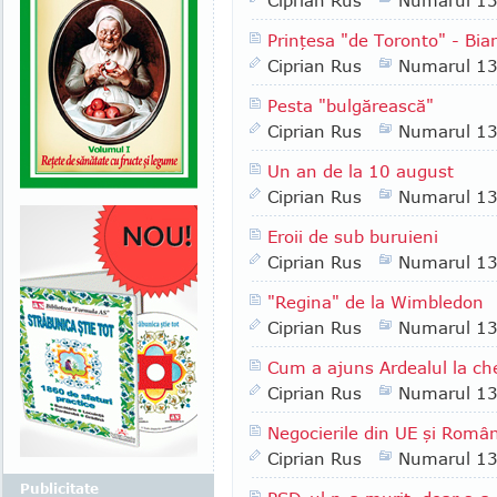
Ciprian Rus
Numarul 1
Prinţesa "de Toronto" - Bi
Ciprian Rus
Numarul 1
Pesta "bulgărească"
Ciprian Rus
Numarul 1
Un an de la 10 august
Ciprian Rus
Numarul 1
Eroii de sub buruieni
Ciprian Rus
Numarul 1
"Regina" de la Wimbledon
Ciprian Rus
Numarul 1
Cum a ajuns Ardealul la ch
Ciprian Rus
Numarul 1
Negocierile din UE şi Româ
Ciprian Rus
Numarul 1
Publicitate