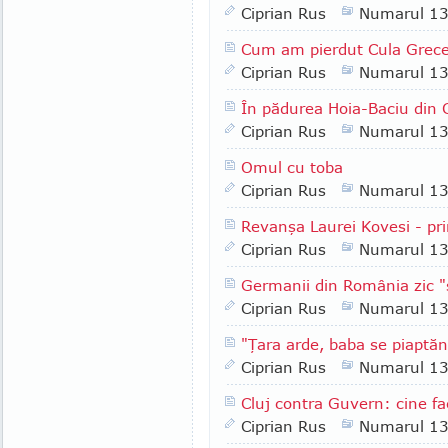
Ciprian Rus
Numarul 1
Cum am pierdut Cula Grec
Ciprian Rus
Numarul 1
În pădurea Hoia-Baciu din C
Ciprian Rus
Numarul 1
Omul cu toba
Ciprian Rus
Numarul 1
Revanşa Laurei Kovesi - pri
Ciprian Rus
Numarul 1
Germanii din România zic 
Ciprian Rus
Numarul 1
"Ţara arde, baba se piaptă
Ciprian Rus
Numarul 1
Cluj contra Guvern: cine fa
Ciprian Rus
Numarul 1