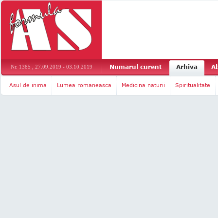
Numarul curent
Arhiva
A
Nr. 1385 , 27.09.2019 - 03.10.2019
Asul de inima
Lumea romaneasca
Medicina naturii
Spiritualitate