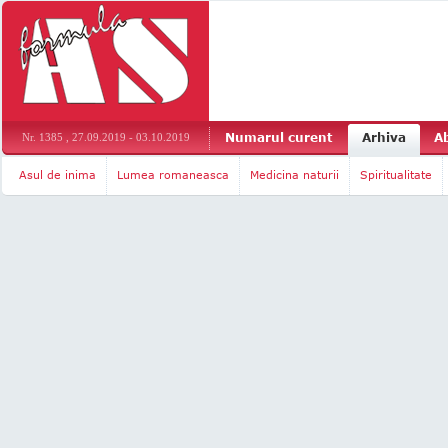
Numarul curent
Arhiva
A
Nr. 1385 , 27.09.2019 - 03.10.2019
Asul de inima
Lumea romaneasca
Medicina naturii
Spiritualitate