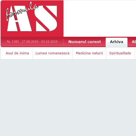
Numarul curent
Arhiva
A
Nr. 1385 , 27.09.2019 - 03.10.2019
Asul de inima
Lumea romaneasca
Medicina naturii
Spiritualitate