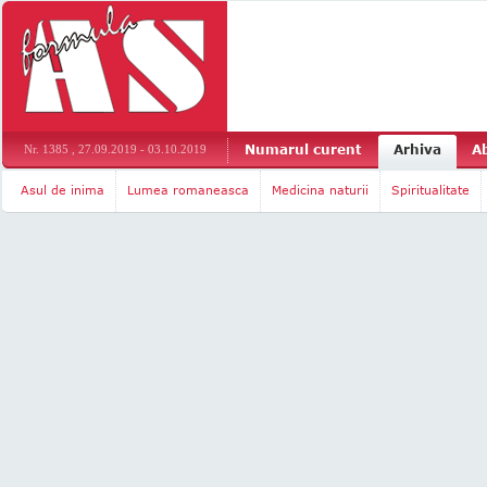
Numarul curent
Arhiva
A
Nr. 1385 , 27.09.2019 - 03.10.2019
Asul de inima
Lumea romaneasca
Medicina naturii
Spiritualitate