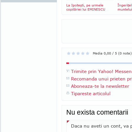
La Ipoteşti, pe urmele
Îngeriţel
copilăriei lui EMINESCU
muntelui
Media 0,00 / 5 (0 note)
Trimite prin Yahoo! Messen
Recomanda unui prieten pri
Aboneaza-te la newsletter
Tipareste articolul
Nu exista comentarii
Daca nu aveti un cont, va p