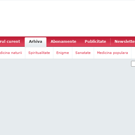
ul curent
Arhiva
Abonamente
Publicitate
Newslette
dicina naturii
Spiritualitate
Enigme
Sanatate
Medicina populara