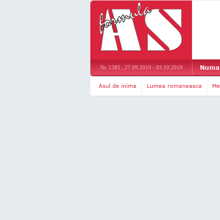
Numar
Nr. 1385 , 27.09.2019 - 03.10.2019
Asul de inima
Lumea romaneasca
Me