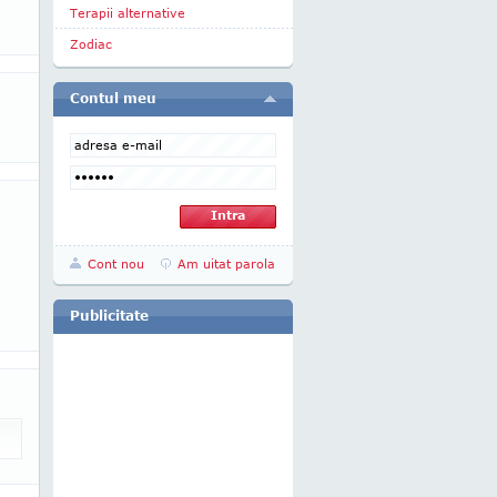
Terapii alternative
Zodiac
Contul meu
Cont nou
Am uitat parola
Publicitate