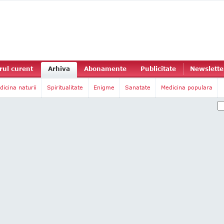
ul curent
Arhiva
Abonamente
Publicitate
Newslette
dicina naturii
Spiritualitate
Enigme
Sanatate
Medicina populara