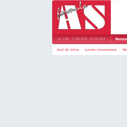
Numar
Nr. 1385 , 27.09.2019 - 03.10.2019
Asul de inima
Lumea romaneasca
Me