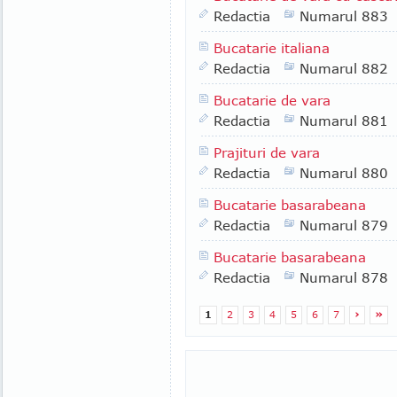
Redactia
Numarul 883
Bucatarie italiana
Redactia
Numarul 882
Bucatarie de vara
Redactia
Numarul 881
Prajituri de vara
Redactia
Numarul 880
Bucatarie basarabeana
Redactia
Numarul 879
Bucatarie basarabeana
Redactia
Numarul 878
1
2
3
4
5
6
7
›
»