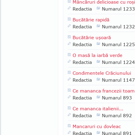
Mâncăruri delicioase cu roşi
Redactia
Numarul 1233
Bucătărie rapidă
Redactia
Numarul 1232
Bucătărie uşoară
Redactia
Numarul 1225
O masă la iarbă verde
Redactia
Numarul 1224
Condimentele Crăciunului
Redactia
Numarul 1147
Ce mananca francezii toam
Redactia
Numarul 893
Ce mananca italienii...
Redactia
Numarul 892
Mancaruri cu dovleac
Redactia
Numarul 891