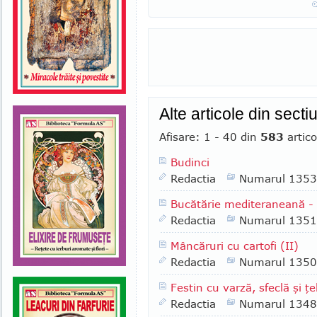
Alte articole din secti
Afisare: 1 - 40 din
583
artico
Budinci
Redactia
Numarul 1353
Bucătărie mediteraneană 
Redactia
Numarul 1351
Mâncăruri cu cartofi (II)
Redactia
Numarul 1350
Festin cu varză, sfeclă şi ţe
Redactia
Numarul 1348