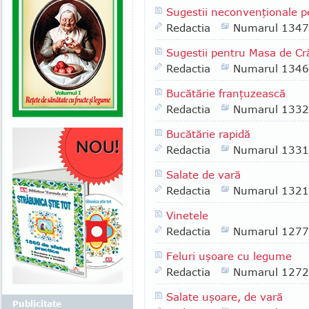
Sugestii neconvenţionale p
Redactia
Numarul 1347
Sugestii pentru Masa de Cr
Redactia
Numarul 1346
Bucătărie franţuzească
Redactia
Numarul 1332
Bucătărie rapidă
Redactia
Numarul 1331
Salate de vară
Redactia
Numarul 1321
Vinetele
Redactia
Numarul 1277
Feluri uşoare cu legume
Redactia
Numarul 1272
Salate uşoare, de vară
Publicitate