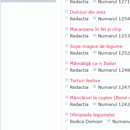
Redactia
Numarul 1271
Dulciuri din orez
Redactia
Numarul 1254
Macaroane în fel şi chip
Redactia
Numarul 1253
Supe magice de legume
Redactia
Numarul 1252
Mămăligă ca-n Italia!
Redactia
Numarul 1248
Torturi festive
Redactia
Numarul 1247
Mâncăruri la cuptor (Bune de
Redactia
Numarul 1242
Olimpiada legumelor
Rodica Demian
Numaru