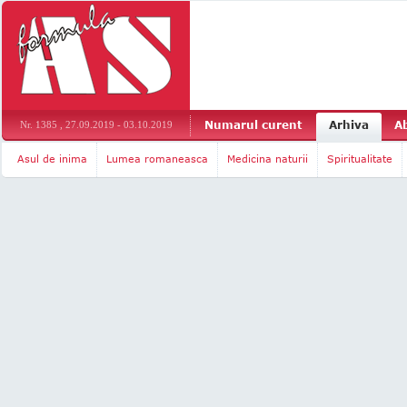
Numarul curent
Arhiva
A
Nr. 1385 , 27.09.2019 - 03.10.2019
Asul de inima
Lumea romaneasca
Medicina naturii
Spiritualitate