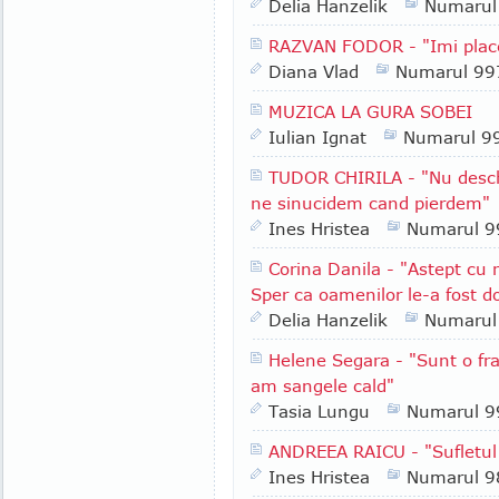
Delia Hanzelik
Numarul
RAZVAN FODOR - "Imi place 
Diana Vlad
Numarul 99
MUZICA LA GURA SOBEI
Iulian Ignat
Numarul 9
TUDOR CHIRILA - "Nu desc
ne sinucidem cand pierdem"
Ines Hristea
Numarul 9
Corina Danila - "Astept cu 
Sper ca oamenilor le-a fost d
Delia Hanzelik
Numarul
Helene Segara - "Sunt o fr
am sangele cald"
Tasia Lungu
Numarul 9
ANDREEA RAICU - "Sufletul
Ines Hristea
Numarul 9