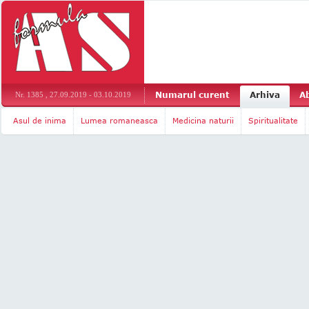
Numarul curent
Arhiva
A
Nr. 1385 , 27.09.2019 - 03.10.2019
Asul de inima
Lumea romaneasca
Medicina naturii
Spiritualitate