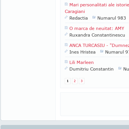
Mari personalitati ale istorie
Caragiani
Redactia
Numarul 983
O marca de neuitat: AMY
Ruxandra Constantinescu
ANCA TURCASIU - "Dumnezeu
Ines Hristea
Numarul 9
Lili Marleen
Dumitriu Constantin
Nu
1
2
3