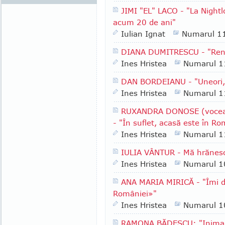
JIMI "EL" LACO - "La Nightlo
acum 20 de ani"
Iulian Ignat
Numarul 1
DIANA DUMITRESCU - "Renas
Ines Hristea
Numarul 1
DAN BORDEIANU - "Uneori, e
Ines Hristea
Numarul 1
RUXANDRA DONOSE (vocea de 
- "În suflet, acasă este în R
Ines Hristea
Numarul 1
IULIA VÂNTUR - Mă hrănesc
Ines Hristea
Numarul 1
ANA MARIA MIRICĂ - "Îmi d
României»"
Ines Hristea
Numarul 1
RAMONA BĂDESCU: "Inima te 