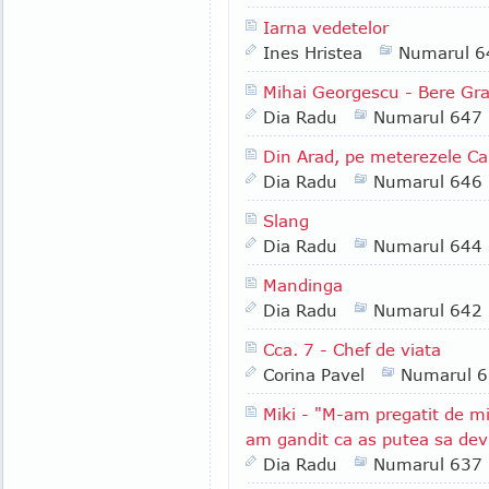
Iarna vedetelor
Ines Hristea
Numarul 6
Mihai Georgescu - Bere Gra
Dia Radu
Numarul 647
Din Arad, pe meterezele C
Dia Radu
Numarul 646
Slang
Dia Radu
Numarul 644
Mandinga
Dia Radu
Numarul 642
Cca. 7 - Chef de viata
Corina Pavel
Numarul 
Miki - "M-am pregatit de mi
am gandit ca as putea sa devi
Dia Radu
Numarul 637