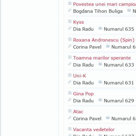
Povestea unei mari campio
Bogdana Tihon Buliga
N
Kyss
Dia Radu
Numarul 635
Roxana Andronescu (Spin)
Corina Pavel
Numarul 
Toamna marilor sperante
Dia Radu
Numarul 633
Uni-K
Dia Radu
Numarul 631
Gina Pop
Dia Radu
Numarul 629
Atac
Corina Pavel
Numarul 
Vacanta vedetelor