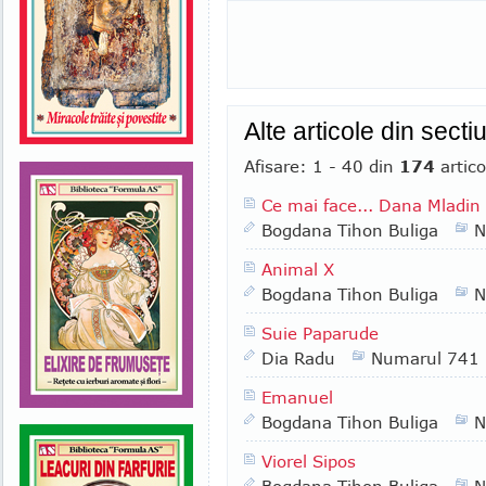
Alte articole din secti
Afisare: 1 - 40 din
174
artico
Ce mai face... Dana Mladin
Bogdana Tihon Buliga
N
Animal X
Bogdana Tihon Buliga
N
Suie Paparude
Dia Radu
Numarul 741
Emanuel
Bogdana Tihon Buliga
N
Viorel Sipos