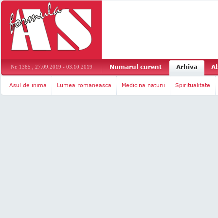
Numarul curent
Arhiva
A
Nr. 1385 , 27.09.2019 - 03.10.2019
Asul de inima
Lumea romaneasca
Medicina naturii
Spiritualitate