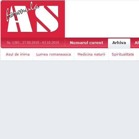
Numarul curent
Arhiva
A
Nr. 1385 , 27.09.2019 - 03.10.2019
Asul de inima
Lumea romaneasca
Medicina naturii
Spiritualitate